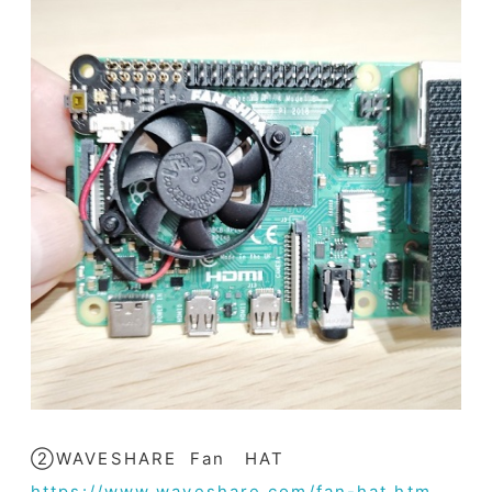
②WAVESHARE Fan HAT
https://www.waveshare.com/fan-hat.htm