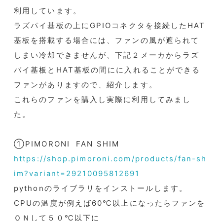
利用しています。
ラズパイ基板の上にGPIOコネクタを接続したHAT
基板を搭載する場合には、ファンの風が遮られて
しまい冷却できませんが、下記２メーカからラズ
パイ基板とHAT基板の間にに入れることができる
ファンがありますので、紹介します。
これらのファンを購入し実際に利用してみまし
た。
①PIMORONI FAN SHIM
https://shop.pimoroni.com/products/fan-sh
im?variant=29210095812691
pythonのライブラリをインストールします。
CPUの温度が例えば60℃以上になったらファンを
ＯＮして５０℃以下に