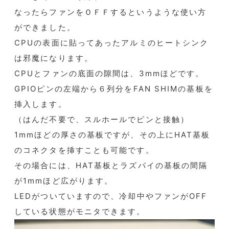
なったらファンをＯＦＦするというような使い方
ができました。
CPUの表面に貼ってあったアルミのヒートシンク
は邪魔になります。
CPUとファンの底面の隙間は、3mmほどです。
GPIOピンの左端から６列分をFAN SHIMの基板を
挿入します。
（はんだ不要で、スルホールでピンと接触）
1mmほどの厚さの基板ですが、その上にHAT基板
のコネクタを挿すことも可能です。
その場合には、HAT基板とラズパイの基板の間隔
が1mmほど広がります。
LEDがついていますので、冷却中やファンがOFF
している状態がモニタできます。