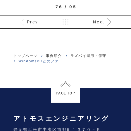
76 / 95
Prev
Next
トップページ
事例紹介
ラズパイ運用・保守
WindowsPCとのファイル共有化
PAGE TOP
アトモスエンジニアリング
静岡県浜松市中央区市野町１３７０－５