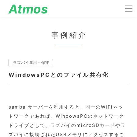
Atmos
engineering
事例紹介
ラズパイ運用・保守
WindowsPCとのファイル共有化
samba サーバーを利用すると、同一のWiFiネッ
トワークであれば、WindowsPCのネットワーク
ドライブとして、ラズパイのmicroSDカードやラ
ズパイに接続されたUSBメモリにアクセスするこ