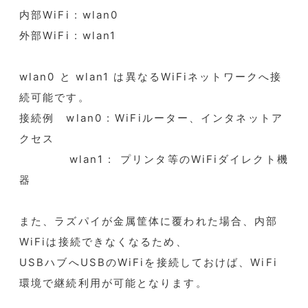
内部WiFi : wlan0
外部WiFi : wlan1
wlan0 と wlan1 は異なるWiFiネットワークへ接
続可能です。
接続例 wlan0 : WiFiルーター、インタネットア
クセス
wlan1 : プリンタ等のWiFiダイレクト機
器
また、ラズパイが金属筐体に覆われた場合、内部
WiFiは接続できなくなるため、
USBハブへUSBのWiFiを接続しておけば、WiFi
環境で継続利用が可能となります。