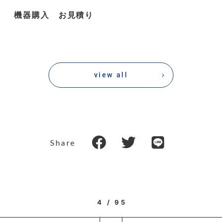
機器購入 お見積り
view all
Share
4 / 95