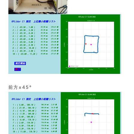
前方±45°