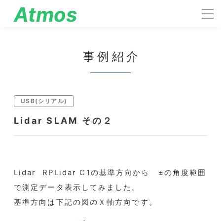
Atmos
engineering
事例紹介
USB(シリアル)
Lidar SLAM その２
Lidar RPLidar C1の基準方向から ±の角度範囲
で測定データ表示してみました。
基準方向は下記の図のＸ軸方向です。